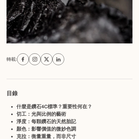
轉載:
目錄
什麼是
鑽石4C
標準？重要性何在？
切工：光與比例的藝術
淨度：每顆鑽石的天然胎記
顏色：影響價值的微妙色調
克拉：衡量重量，而非尺寸