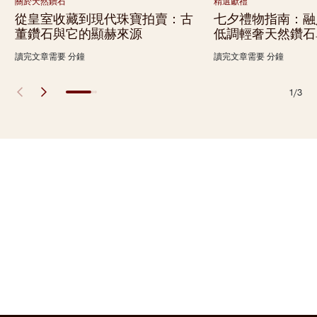
關於天然鑽石
精選獻禮
從皇室收藏到現代珠寶拍賣：古
七夕禮物指南：融
董鑽石與它的顯赫來源
低調輕奢天然鑽石
讀完文章需要 分鐘
讀完文章需要 分鐘
1/3