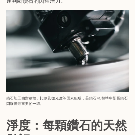
速判斷鑽石的閃耀潛力。
鑽石切工由對稱性、比例及拋光度等因素組成，是鑽石4C標準中影響鑽石
閃耀度最重要的一環。
淨度：每顆鑽石的天然