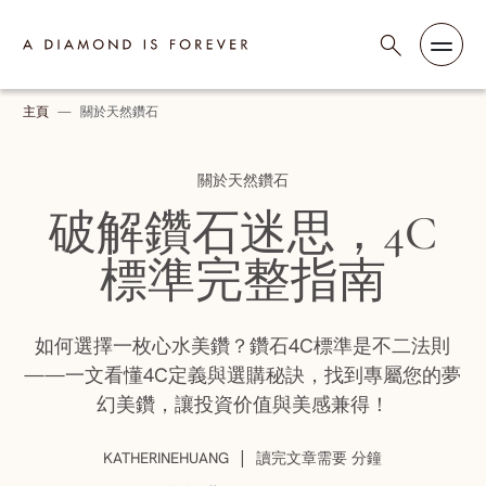
跳至內容
A Diamond is Forever - Traditional Chinese
主頁
—
關於天然鑽石
:
關於天然鑽石
破解鑽石迷思，4C
標準完整指南
如何選擇一枚心水美鑽？鑽石4C標準是不二法則
——一文看懂4C定義與選購秘訣，找到專屬您的夢
幻美鑽，讓投資价值與美感兼得！
:
|
KATHERINEHUANG
讀完文章需要 分鐘