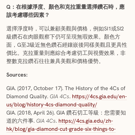
Q：在根據淨度、顏色和克拉重量選擇鑽石時，應
該考慮哪些因素？
選擇淨度時，可以兼顧美觀與價格，例如SI1或SI2
級鑽石在肉眼觀察下仍可呈現無瑕效果。顏色方
面，G至J級近無色鑽石經鑲嵌後同樣美觀且更具性
價比。克拉重量則應綜合考慮切工與視覺效果，非
整數克拉鑽石往往兼具美觀和價格優勢。
Sources:
GIA. (2017, October 17). The History of the 4Cs of
Diamond Quality.
GIA 4Cs
.
https://4cs.gia.edu/en-
us/blog/history-4cs-diamond-quality/
GIA. (2018, April 26). GIA 鑽石切工等級：您需要知
道的六件事.
GIA 4Cs
.
https://4cs.gia.edu/zh-
hk/blog/gia-diamond-cut-grade-six-things-to-