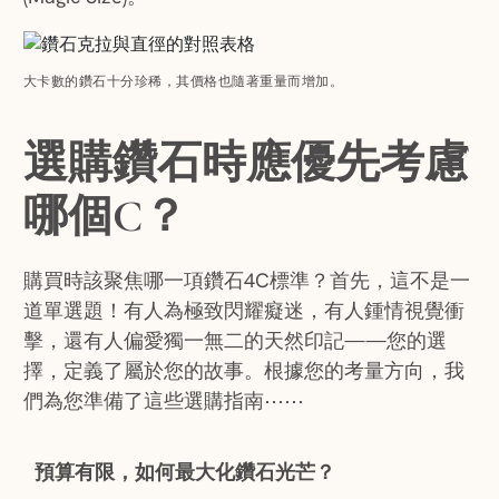
大卡數的鑽石十分珍稀，其價格也隨著重量而增加。
選購鑽石時應優先考慮
哪個C？
購買時該聚焦哪一項鑽石4C標準？首先，這不是一
道單選題！有人為極致閃耀癡迷，有人鍾情視覺衝
擊，還有人偏愛獨一無二的天然印記——您的選
擇，定義了屬於您的故事。根據您的考量方向，我
們為您準備了這些選購指南⋯⋯
預算有限，如何最大化鑽石光芒？