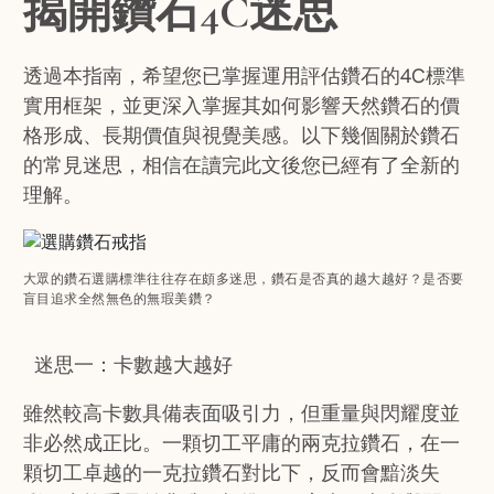
揭開鑽石4C迷思
透過本指南，希望您已掌握運用評估鑽石的4C標準
實用框架，並更深入掌握其如何影響天然鑽石的價
格形成、長期價值與視覺美感。以下幾個關於鑽石
的常見迷思，相信在讀完此文後您已經有了全新的
理解。
大眾的鑽石選購標準往往存在頗多迷思，鑽石是否真的越大越好？是否要
盲目追求全然無色的無瑕美鑽？
迷思一：卡數越大越好
雖然較高卡數具備表面吸引力，但重量與閃耀度並
非必然成正比。一顆切工平庸的兩克拉鑽石，在一
顆切工卓越的一克拉鑽石對比下，反而會黯淡失