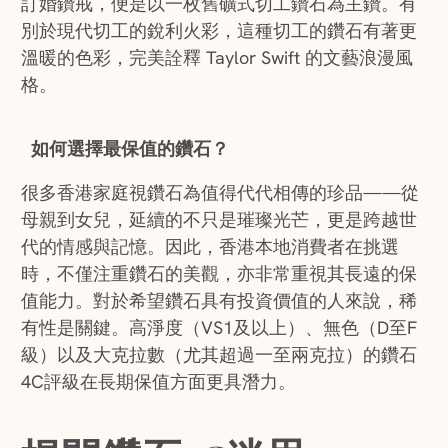
訂婚鑽戒，便是以一枚舊礦式切工鑽石為主鑽。有
別於現代切工的銳利火彩，這種切工的鑽石有著更
溫暖的色彩，完美詮釋 Taylor Swift 的文藝浪漫風
格。
如何選擇最保值的鑽石？
很多香港家庭視鑽石為值得代代相傳的珍品——從
母親到女兒，延續的不只是璀璨光芒，更是跨越世
代的情感與記憶。因此，香港本地消費者在挑選
時，不僅注重鑽石的美觀，亦非常重視其長遠的保
值能力。對於希望鑽石具有投資價值的人來說，稀
有性是關鍵。高淨度（VS1及以上）、無色（D至F
級）以及大克拉數（尤其超過一至兩克拉）的鑽石
4C評級在長期保值方面更具潛力。