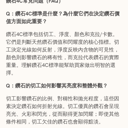
鑽石4C
常見問題（FAQ）
Q：
鑽石4C
標準是什麼？為什麼它們在決定鑽石價
值方面如此重要？
鑽石4C標準包括切工、淨度、顏色和克拉/卡數。
它們是判斷天然鑽石價值和閃耀度的核心指標。切
工決定光線如何反射，淨度反映內含物的可見性，
顏色則影響鑽石的稀有性，而克拉代表鑽石的實際
重量。理解鑽石4C標準能幫助買家做出明智的選
擇。
Q：鑽石的切工如何影響其亮度和整體外觀？
切工影響鑽石的比例、對稱性和拋光程度，這些因
素決定鑽石如何折射光線。切工優異的鑽石會呈現
亮光、火彩和閃光，從而顯得更加閃耀；即使其他
條件相同，切工欠佳的鑽石也會顯得黯淡。