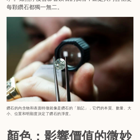
每顆鑽石都獨一無二。
鑽石的內含物和表面特徵就像是鑽石的「胎記」，它們的本質、數量、大
小、位置和明顯度決定了鑽石的淨度。
顏色：影響價值的微妙