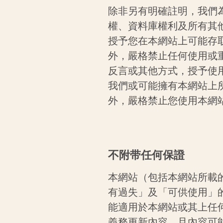
除非另有明確註明，我們
權、資料庫權利及所有其
授予您在本網站上可能存
外，嚴格禁止任何使用或
反言或其他方式，授予使
我們或可能擁有本網站上
外，嚴格禁止您使用本網
不附带
任何保證
本網站（包括本網站所載
有過失」及「可供使用」
能適用於本網站或其上任
義務更新內容，且內容可