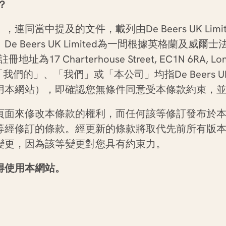
？
），連同當中提及的文件，載列由
De Beers UK Limi
。
De Beers UK Limited
為一間根據英格蘭及威爾士
註冊地址為
17 Charterhouse Street, EC1N 6RA, Lo
「我們的」、「我們」或「本公司」均指
De Beers U
用本網站），即確認您無條件同意受本條款約束，
頁面來修改本條款的權利，而任何該等修訂發布於
等經修訂的條款。經更新的條款將取代先前所有版
變更，因為該等變更對您具有約束力。
得使用本網站。