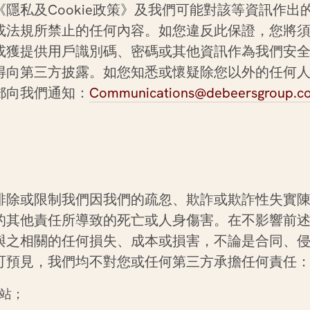
《隱
私
及
Cookie
政策》及我們可能對該等資訊作出
或法規所禁止的任何內容。如您違反此保證，您將
或獲提供用戶識別碼、密碼或其他資訊作為我們安
得向第三方披露。如您知悉或懷疑除您以外的任何
郵向我們通知：
Communications@debeersgroup.c
排除或限制我們因我們的疏忽、欺詐或欺詐性失實
的其他責任所導致的死亡或人身傷害。在不影響前
與之相關的任何損失、成本或損害，不論是合同、
可預見，我們均不對您或任何第三方承擔任何責任
站；