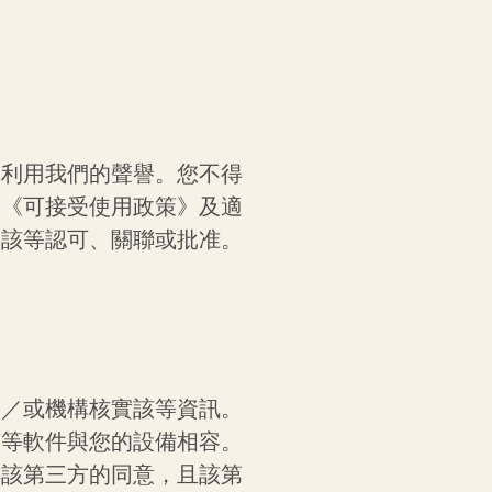
或利用我們的聲譽。您不得
的《可接受使用政策》及適
無該等認可、關聯或批准。
及／或機構核實該等資訊。
該等軟件與您的設備相容。
得該第三方的同意，且該第