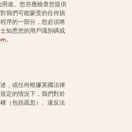
的用途。您亦應檢查您提供
須對我們可能蒙受的任何損
全程序的一部分，您必須將
人士知悉您的用戶識別碼或
om
。
陳述，或任何根據英國法律
述規定的情況下，我們對於
侵權（包括疏忽）、違反法
：