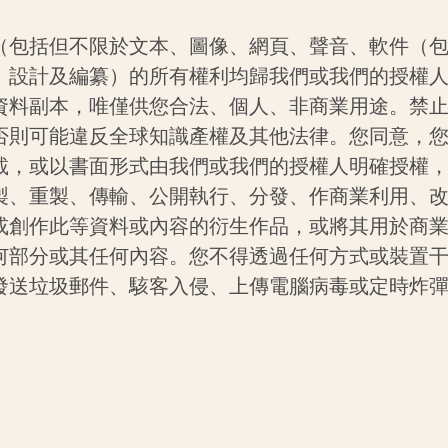
（包括但不限於文本、圖像、網頁、聲音、軟件（
、設計及編纂）的所有權利均歸我們或我們的授權
資料副本，唯僅供您合法、個人、非商業用途。禁
否則可能違反全球知識產權及其他法律。您同意，
載，或以書面形式由我們或我們的授權人明確授權
製、重製、傳輸、公開執行、分發、作商業利用、
或創作此等資料或內容的衍生作品，或將其用於商
何部分或其任何內容。您不得透過任何方式或裝置
發送垃圾郵件、駭客入侵、上傳電腦病毒或定時炸