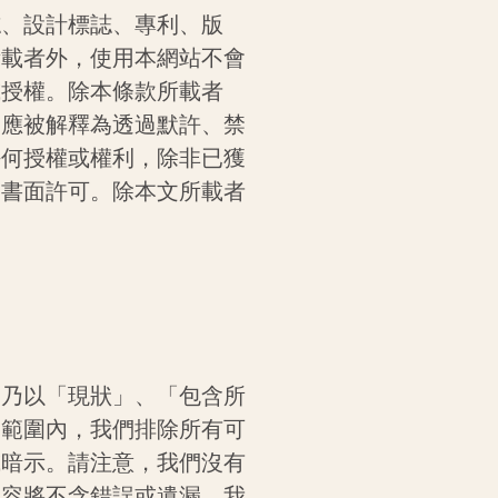
誌、設計標誌、專利、版
所載者外，使用本網站不會
或授權。除本條款所載者
不應被解釋為透過默許、禁
任何授權或權利，除非已獲
的書面許可。除本文所載者
）乃以「現狀」、「包含所
的範圍內，我們排除所有可
或暗示。請注意，我們沒有
內容將不含錯誤或遺漏。我