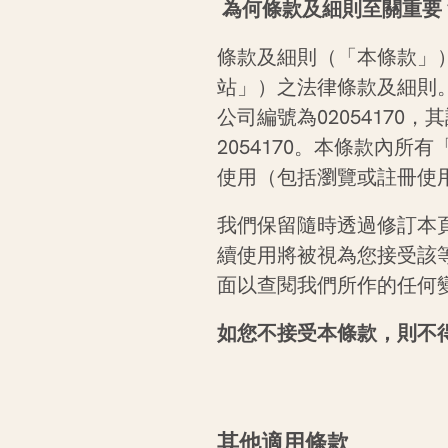
為何條款及細則至關重要
條款及細則（「本條款」
站」）之法律條款及細則
公司編號為
02054170
，其
2054170
。本條款內所有
使用（包括瀏覽或註冊使
我們保留隨時透過修訂本
續使用將被視為您接受該
面以查閱我們所作的任何
如您不接受本條款，則不
其他適用條款