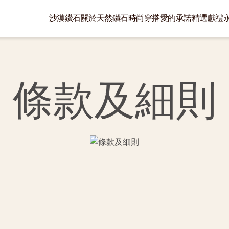
沙漠鑽石
關於天然鑽石
時尚穿搭
愛的承諾
精選獻禮
條款及細則