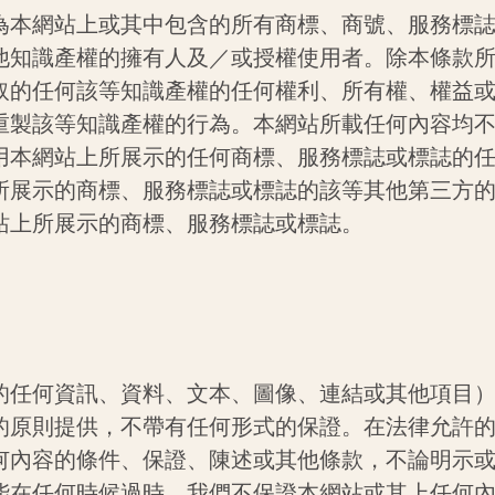
為本網站上或其中包含的所有商標、商號、服務標
他知識產權的擁有人及／或授權使用者。除本條款
取的任何該等知識產權的任何權利、所有權、權益
重製該等知識產權的行為。本網站所載任何內容均
用本網站上所展示的任何商標、服務標誌或標誌的
所展示的商標、服務標誌或標誌的該等其他第三方
站上所展示的商標、服務標誌或標誌。
的任何資訊、資料、文本、圖像、連結或其他項目
的原則提供，不帶有任何形式的保證。在法律允許
何內容的條件、保證、陳述或其他條款，不論明示
能在任何時候過時。我們不保證本網站或其上任何