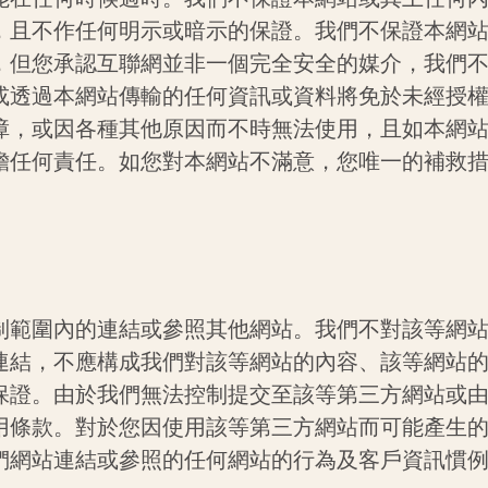
，且不作任何明示或暗示的保證。我們不保證本網
，但您承認互聯網並非一個完全安全的媒介，我們
或透過本網站傳輸的任何資訊或資料將免於未經授
障，或因各種其他原因而不時無法使用，且如本網
擔任何責任。如您對本網站不滿意，您唯一的補救
制範圍內的連結或參照其他網站。我們不對該等網
連結，不應構成我們對該等網站的內容、該等網站
保證。由於我們無法控制提交至該等第三方網站或
用條款。對於您因使用該等第三方網站而可能產生
們網站連結或參照的任何網站的行為及客戶資訊慣