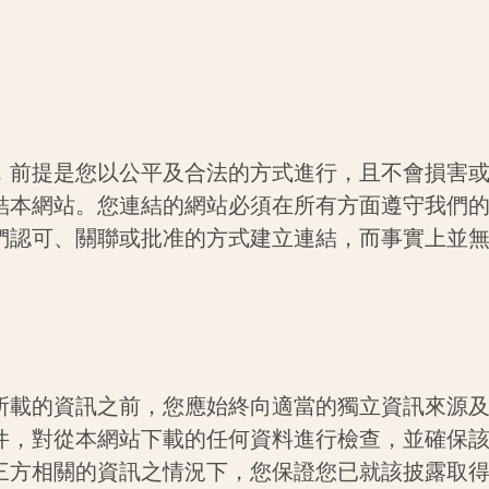
，前提是您以公平及合法的方式進行，且不會損害
結本網站。您連結的網站必須在所有方面遵守我們
們認可、關聯或批准的方式建立連結，而事實上並
所載的資訊之前，您應始終向適當的獨立資訊來源
件，對從本網站下載的任何資料進行檢查，並確保
三方相關的資訊之情況下，您保證您已就該披露取