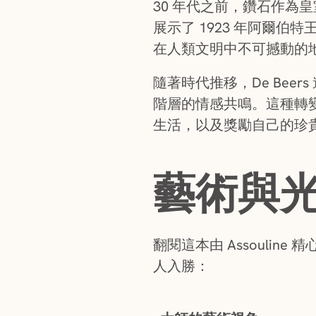
30 年代之前，鑽石作
展示了 1923 年阿爾伯特
在人類文明中不可撼動的
隨著時代推移，De Be
階層的情感共鳴。這種轉
生活，以及獎勵自己的珍
藝術與
翻閱這本由 Assouli
人入勝：