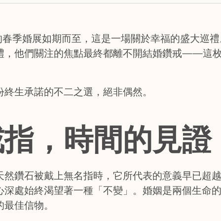
心的春季婚展如期而至，這是一場關於幸福的盛大巡
禮，他們關注的焦點最終都離不開結婚鑽戒——這
份終生承諾的不二之選，絕非偶然。
戒指，時間的見證
天然鑽石被戴上無名指時，它所代表的意義早已超
心深處始終渴望著一種「不變」。婚姻是兩個生命
的最佳信物。