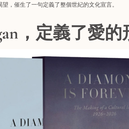
渴望，催生了一句定義了整個世紀的文化宣言。
ogan，定義了愛