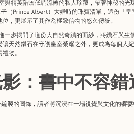
為皇室與精英階層低調流轉的私人珍藏，帶著神秘的光
王子（Prince Albert）大婚時的珠寶清單，這
地位，更展示了其作為極致信物的悠久傳統。
ers 進一步揭開了這份大自然奇蹟的面紗，將鑽石與
變讓天然鑽石在守護皇室榮耀之外，更成為每個人
貴禮物。
光影：書中不容錯
ne 精心編製的圖錄，讀者將沉浸在一場視覺與文化的