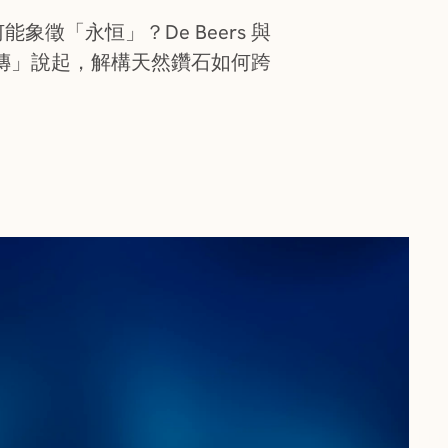
徵「永恒」？De Beers 與
顆永流傳」說起，解構天然鑽石如何跨
。