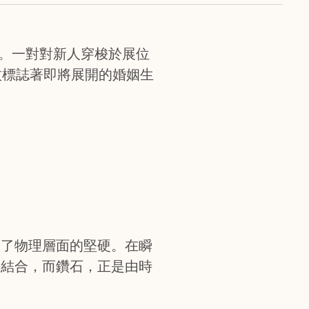
禮。一對對新人穿梭於展位
枚標誌著即將展開的婚姻生
越了物理層面的堅硬。在瞬
的結合，而鑽石，正是由時