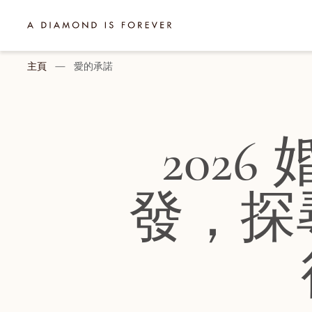
跳至內容
A Diamond is Forever - Traditional Chinese
主頁
—
愛的承諾
202
發，探尋