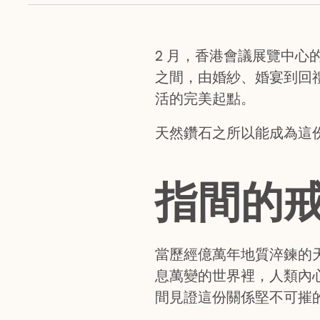
2 月，香港會議展覽中
之間，由婚紗、婚宴到回
活的完美起點。
天然鑽石之所以能成為這
指間的
當歷經億萬年地質淬鍊的
息萬變的世界裡，人類內
間見證這份關係堅不可摧